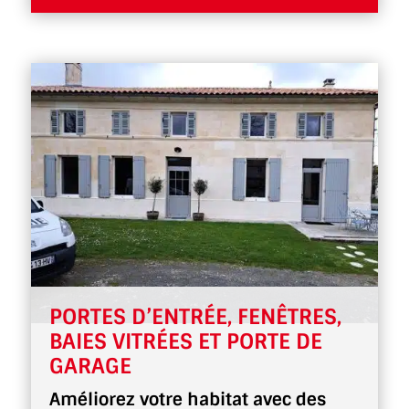
PORTES D’ENTRÉE, FENÊTRES,
BAIES VITRÉES ET PORTE DE
GARAGE
Améliorez votre habitat avec des