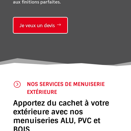
aux finitions parfaites.
Je veux un devis
=
NOS SERVICES DE MENUISERIE
EXTÉRIEURE
Apportez du cachet à votre
extérieure avec nos
menuiseries ALU, PVC et
BOIS